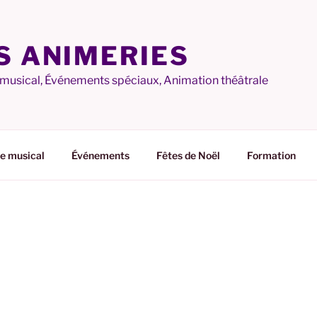
S ANIMERIES
 musical, Événements spéciaux, Animation théâtrale
e musical
Événements
Fêtes de Noël
Formation