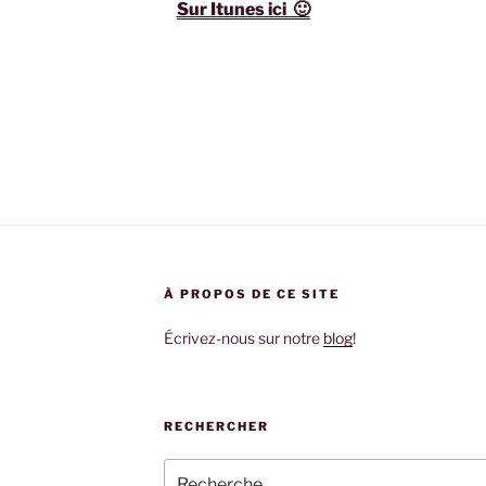
Sur Itunes ici 🙂
À PROPOS DE CE SITE
Écrivez-nous sur notre
blog
!
RECHERCHER
Recherche