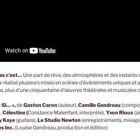
es c’est…
Une part de rêve, des atmosphères et des instant
 réalisé plusieurs mises en scènes d’événements uniques et a
s, plus d’une cinquantaine d’œuvres théâtrales et musicales o
 Si… »,
de
Gaston Caron
(auteur),
Camille Gendreau
(compos
),
Célestine (
Constance Malenfant, interprète),
Yvon Rioux
(a
y Kaye
(guitare),
Le Studio Newton
(enregistrements, mixage
s Inc.
(Louise Gendreau, production et édition)